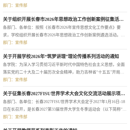
政课立德树人关键课程作用，深化大中小学思政课一体化改革创新，
部门：宣传部
教育引导广大学生深入学习党的历史，弘扬伟大建党精神，传承红色
关于组织开展长春市2026年思想政治工作创新案例征集活动的通知
基因，赓续红色血脉。中央宣传部、教育部、人民日报社、中央广播
各部门、各单位：按照《长春市2026年宣传思想文化工作要点》要
电视总台联合组织全国大中小学生同上一堂庆祝中国共产党成立105周
求，学校组织开展长春市2026年思想政治工作创新案例遴选活动。现
年“思政大课”，现将有关工作通知如下...
将有关事项通知如下：一、总体目标坚持以习近平新时代中国特色社
部门：宣传部
会主义思想为指导，全面贯彻落实党的二十大和二十届二中、三中、
关于开展学校2026年“筑梦讲理”理论传播系列活动的通知
四中全会精神，深入学习贯彻习近平文化思想，贯彻落实全国、省、
各学院：为深入学习贯彻习近平新时代中国特色社会主义思想，全面
市宣传部长会议精神，以《中国共产党思想政治工作条例》为抓手，
落实党的二十大及二十届历次全会精神，助力吉林省“十五五”开局，
总结提炼工作经验，宣传推广思想政治工作...
根据中共吉林省委宣传部《关于开展2026年吉林省“筑梦讲理”理论传
部门：宣传部
播系列活动的通知》要求，决定在全校开展“筑梦讲理”理论理论传播
关于征集长春2027FISU世界学术大会文化交流活动展示项目的通知
系列活动，现将活动通知如下：一、活动主题以微视频、理论文章、
各部门、各单位：长春2027FISU世界学术大会定于2027年1月16日-18
创新创业纪实、新大众文艺等形式，开展党的创新理论的普及与传播
日在长召开，是长春2027第33届世界大学生冬季运动会（以下简称“长
系列实践活动。二、征集对象活动...
春大冬会”）的重大教育活动。为展现中国文化底蕴、长春城市魅力与
部门：宣传部
青年活力，打造兼具国际视野、文化深度与青春特质的沉浸式文化体